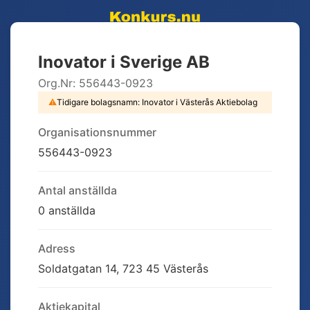
Inovator i Sverige AB
Org.Nr:
556443-0923
⚠
Tidigare bolagsnamn:
Inovator i Västerås Aktiebolag
Organisationsnummer
556443-0923
Antal anställda
0 anställda
Adress
Soldatgatan 14, 723 45 Västerås
Aktiekapital