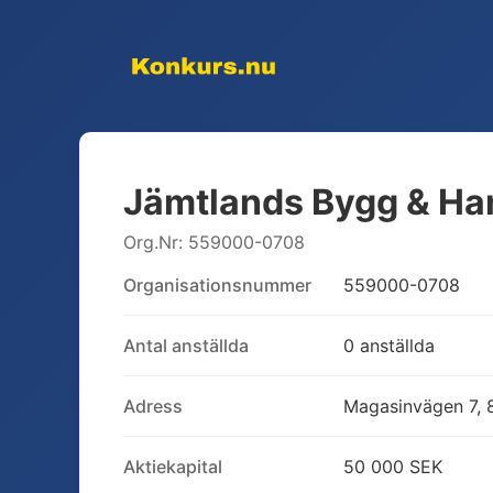
Jämtlands Bygg & Ha
Org.Nr:
559000-0708
Organisationsnummer
559000-0708
Antal anställda
0 anställda
Adress
Magasinvägen 7, 8
Aktiekapital
50 000 SEK