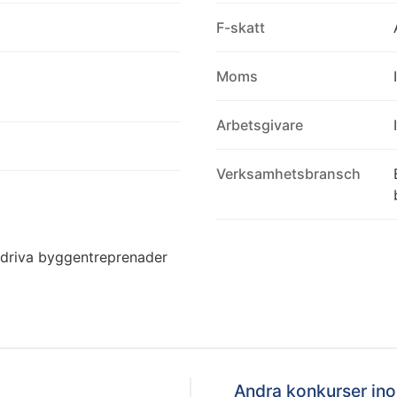
F-skatt
Moms
Arbetsgivare
Verksamhetsbransch
edriva byggentreprenader
Andra konkurser i