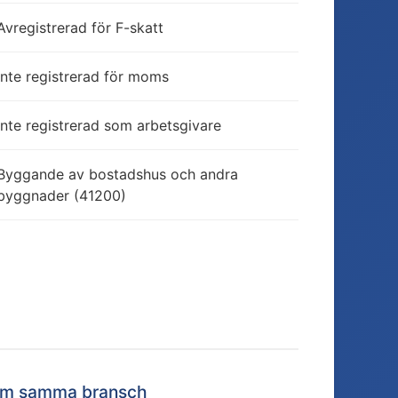
Avregistrerad för F-skatt
Inte registrerad för moms
Inte registrerad som arbetsgivare
Byggande av bostadshus och andra
byggnader (41200)
nom samma bransch