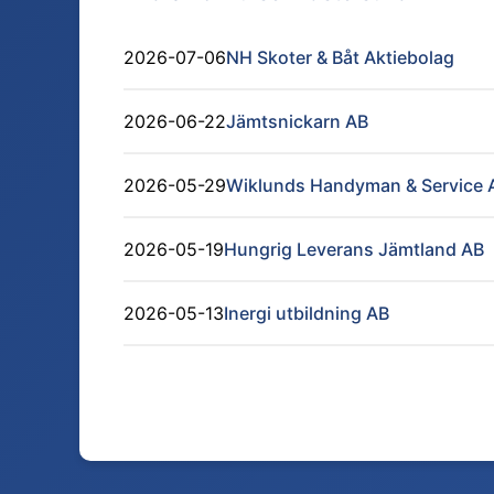
2026-07-06
NH Skoter & Båt Aktiebolag
2026-06-22
Jämtsnickarn AB
2026-05-29
Wiklunds Handyman & Service 
2026-05-19
Hungrig Leverans Jämtland AB
2026-05-13
Inergi utbildning AB