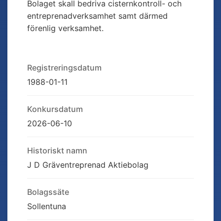
Bolaget skall bedriva cisternkontroll- och
entreprenadverksamhet samt därmed
förenlig verksamhet.
Registreringsdatum
1988-01-11
Konkursdatum
2026-06-10
Historiskt namn
J D Gräventreprenad Aktiebolag
Bolagssäte
Sollentuna