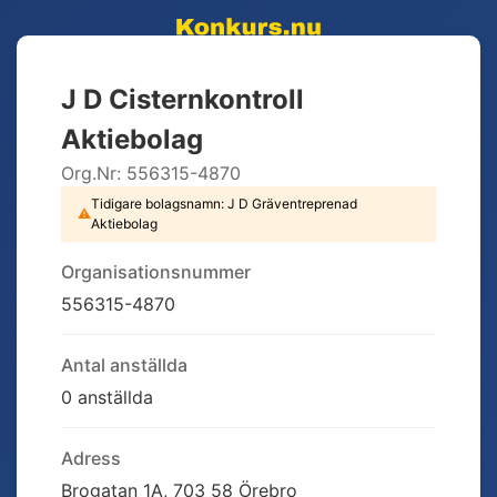
J D Cisternkontroll
Aktiebolag
Org.Nr:
556315-4870
Tidigare bolagsnamn:
J D Gräventreprenad
⚠
Aktiebolag
Organisationsnummer
556315-4870
Antal anställda
0 anställda
Adress
Brogatan 1A, 703 58 Örebro