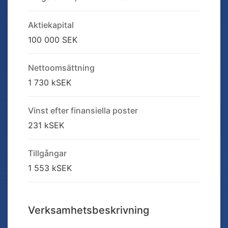
Aktiekapital
100 000 SEK
Nettoomsättning
1 730 kSEK
Vinst efter finansiella poster
231 kSEK
Tillgångar
1 553 kSEK
Verksamhetsbeskrivning