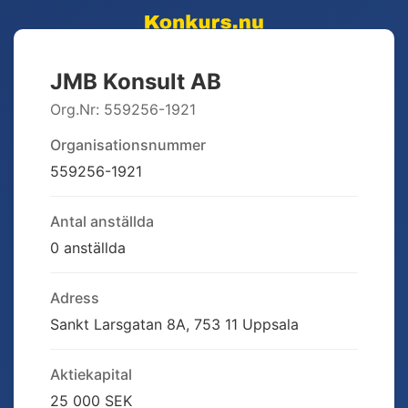
JMB Konsult AB
Org.Nr:
559256-1921
Organisationsnummer
559256-1921
Antal anställda
0 anställda
Adress
Sankt Larsgatan 8A, 753 11 Uppsala
Aktiekapital
25 000 SEK