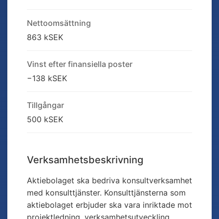
Nettoomsättning
863 kSEK
Vinst efter finansiella poster
−138 kSEK
Tillgångar
500 kSEK
Verksamhetsbeskrivning
Aktiebolaget ska bedriva konsultverksamhet
med konsulttjänster. Konsulttjänsterna som
aktiebolaget erbjuder ska vara inriktade mot
projektledning, verksamhetsutveckling,