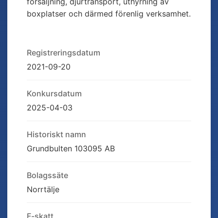
försäljning, djurtransport, uthyrning av
boxplatser och därmed förenlig verksamhet.
Registreringsdatum
2021-09-20
Konkursdatum
2025-04-03
Historiskt namn
Grundbulten 103095 AB
Bolagssäte
Norrtälje
F-skatt