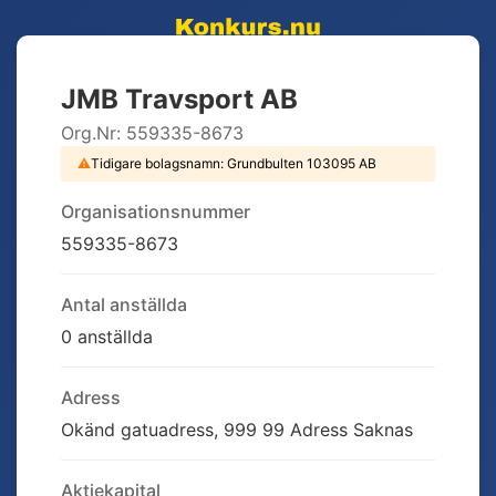
JMB Travsport AB
Org.Nr:
559335-8673
⚠
Tidigare bolagsnamn:
Grundbulten 103095 AB
Organisationsnummer
559335-8673
Antal anställda
0 anställda
Adress
Okänd gatuadress, 999 99 Adress Saknas
Aktiekapital