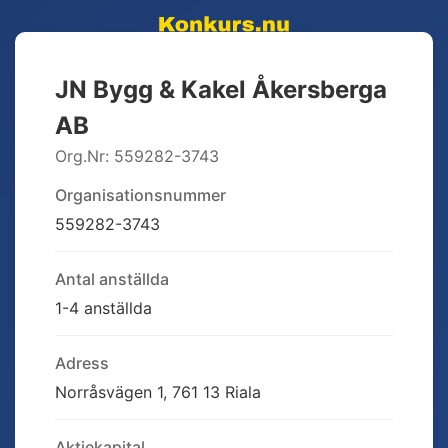
JN Bygg & Kakel Åkersberga
AB
Org.Nr:
559282-3743
Organisationsnummer
559282-3743
Antal anställda
1-4 anställda
Adress
Norråsvägen 1, 761 13 Riala
Aktiekapital