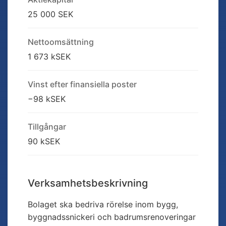
25 000 SEK
Nettoomsättning
1 673 kSEK
Vinst efter finansiella poster
−98 kSEK
Tillgångar
90 kSEK
Verksamhetsbeskrivning
Bolaget ska bedriva rörelse inom bygg,
byggnadssnickeri och badrumsrenoveringar