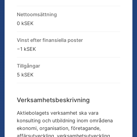
Nettoomsättning
0 kSEK
Vinst efter finansiella poster
−1 kSEK
Tillgångar
5 kSEK
Verksamhetsbeskrivning
Aktiebolagets verksamhet ska vara
konsulting och utbildning inom områdena
ekonomi, organisation, företagande,
affärsutveckling, verksamhetsutveckling,