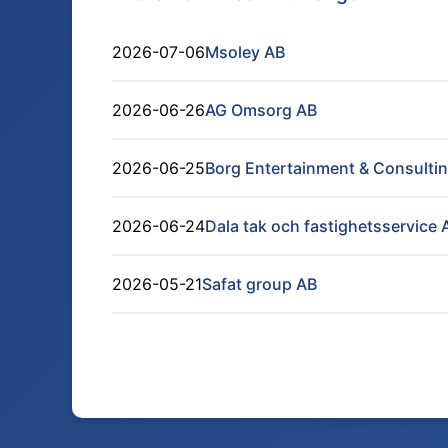
2026-07-06
Msoley AB
2026-06-26
AG Omsorg AB
2026-06-25
Borg Entertainment & Consulti
2026-06-24
Dala tak och fastighetsservice 
2026-05-21
Safat group AB