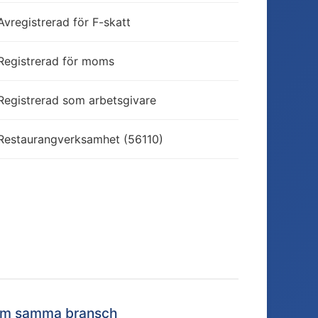
Avregistrerad för F-skatt
Registrerad för moms
Registrerad som arbetsgivare
Restaurangverksamhet (56110)
nom samma bransch