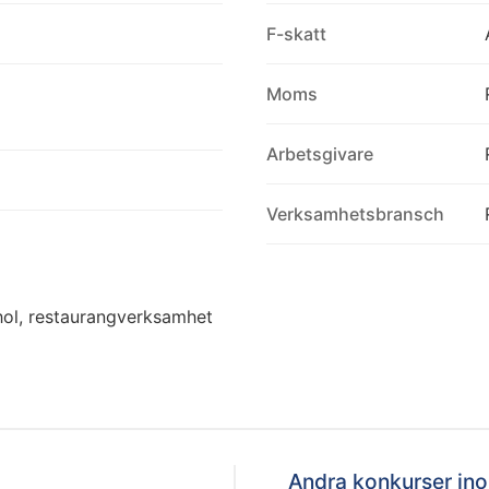
F-skatt
Moms
Arbetsgivare
Verksamhetsbransch
hol, restaurangverksamhet
Andra konkurser i