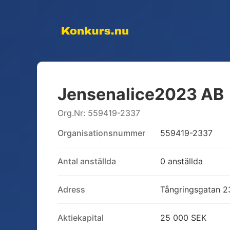
Jensenalice2023 AB
Org.Nr:
559419-2337
Organisationsnummer
559419-2337
Antal anställda
0 anställda
Adress
Tångringsgatan 2
Aktiekapital
25 000 SEK