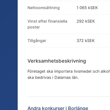
Nettoomsättning
1 065 kSEK
Vinst efter finansiella
292 kSEK
poster
Tillgångar
372 kSEK
Verksamhetsbeskrivning
Företaget ska importera livsmedel och alko
ska bedrivas i Dalarnas län.
Andra konkurser i
Borlänge