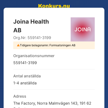
Joina Health
AB
Org.Nr:
559141-3199
⚠
Tidigare bolagsnamn:
Formsatsningen AB
Organisationsnummer
559141-3199
Antal anställda
1-4 anställda
Adress
The Factory, Norra Malmvägen 143, 191 62