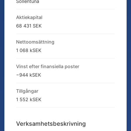
Sollentuna
Aktiekapital
68 431 SEK
Nettoomsättning
1 068 kSEK
Vinst efter finansiella poster
−944 kSEK
Tillgångar
1 552 kSEK
Verksamhetsbeskrivning