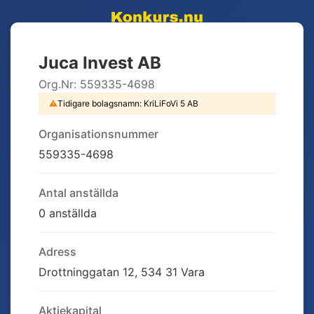
Juca Invest AB
Org.Nr:
559335-4698
⚠
Tidigare bolagsnamn:
KriLiFoVi 5 AB
Organisationsnummer
559335-4698
Antal anställda
0 anställda
Adress
Drottninggatan 12, 534 31 Vara
Aktiekapital