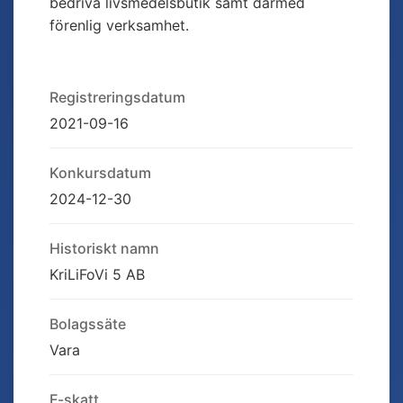
bedriva livsmedelsbutik samt därmed
förenlig verksamhet.
Registreringsdatum
2021-09-16
Konkursdatum
2024-12-30
Historiskt namn
KriLiFoVi 5 AB
Bolagssäte
Vara
F-skatt