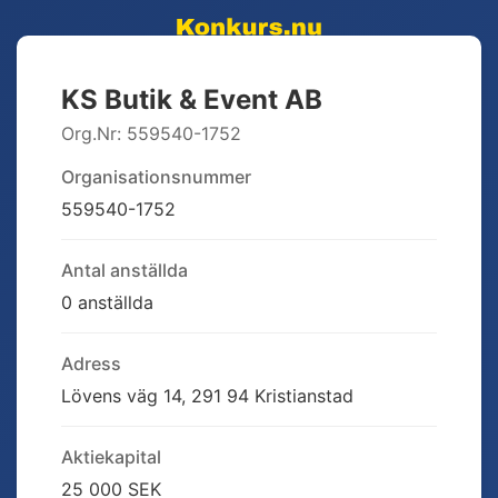
KS Butik & Event AB
Org.Nr:
559540-1752
Organisationsnummer
559540-1752
Antal anställda
0 anställda
Adress
Lövens väg 14, 291 94 Kristianstad
Aktiekapital
25 000 SEK