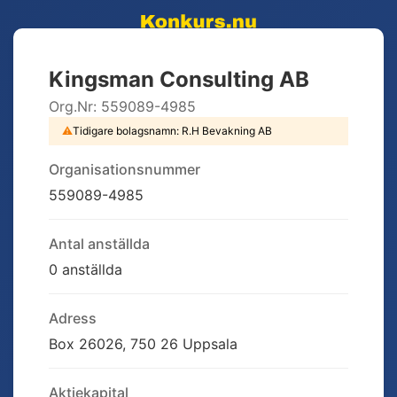
Kingsman Consulting AB
Org.Nr:
559089-4985
⚠
Tidigare bolagsnamn:
R.H Bevakning AB
Organisationsnummer
559089-4985
Antal anställda
0 anställda
Adress
Box 26026, 750 26 Uppsala
Aktiekapital