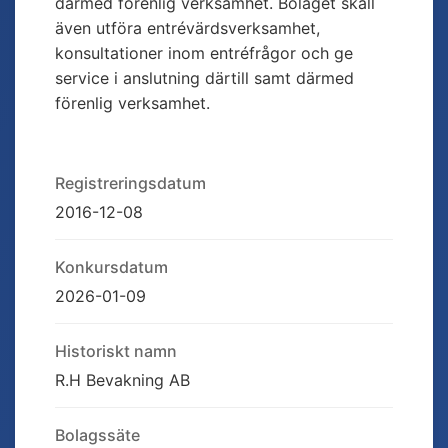
därmed förenlig verksamhet. Bolaget skall
även utföra entrévärdsverksamhet,
konsultationer inom entréfrågor och ge
service i anslutning därtill samt därmed
förenlig verksamhet.
Registreringsdatum
2016-12-08
Konkursdatum
2026-01-09
Historiskt namn
R.H Bevakning AB
Bolagssäte