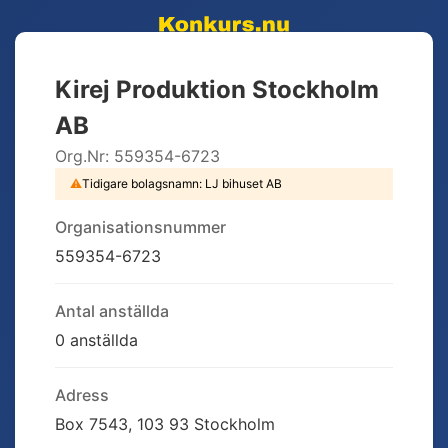
Kirej Produktion Stockholm
AB
Org.Nr:
559354-6723
⚠
Tidigare bolagsnamn:
LJ bihuset AB
Organisationsnummer
559354-6723
Antal anställda
0 anställda
Adress
Box 7543, 103 93 Stockholm