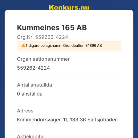
Kummelnes 165 AB
Org.Nr:
559262-4224
⚠
Tidigare bolagsnamn:
Grundbulten 31896 AB
Organisationsnummer
559262-4224
Antal anställda
0 anställda
Adress
Kommendörsvägen 11, 133 36 Saltsjöbaden
Aktiekapital