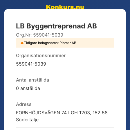
LB Byggentreprenad AB
Org.Nr:
559041-5039
⚠
Tidigare bolagsnamn:
Piomar AB
Organisationsnummer
559041-5039
Antal anställda
0 anställda
Adress
FORNHÖJDSVÄGEN 74 LGH 1203, 152 58
Södertälje