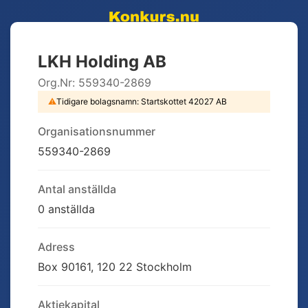
LKH Holding AB
Org.Nr:
559340-2869
⚠
Tidigare bolagsnamn:
Startskottet 42027 AB
Organisationsnummer
559340-2869
Antal anställda
0 anställda
Adress
Box 90161, 120 22 Stockholm
Aktiekapital