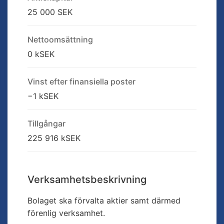
25 000 SEK
Nettoomsättning
0 kSEK
Vinst efter finansiella poster
−1 kSEK
Tillgångar
225 916 kSEK
Verksamhetsbeskrivning
Bolaget ska förvalta aktier samt därmed
förenlig verksamhet.