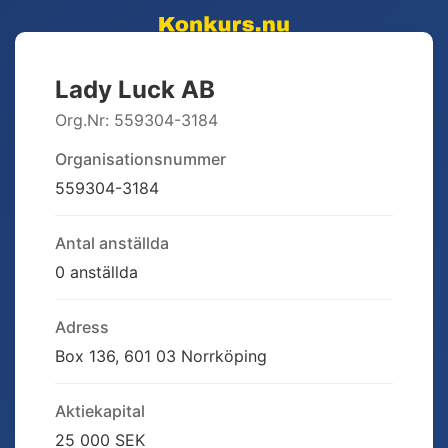
Lady Luck AB
Org.Nr:
559304-3184
Organisationsnummer
559304-3184
Antal anställda
0 anställda
Adress
Box 136, 601 03 Norrköping
Aktiekapital
25 000 SEK