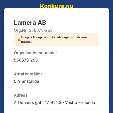
Lamera AB
Org.Nr:
556673-2581
Tidigare bolagsnamn:
Aktiebolaget Grundstenen
⚠
105093
Organisationsnummer
556673-2581
Antal anställda
5-9 anställda
Adress
A Odhners gata 17, 421 30 Västra Frölunda