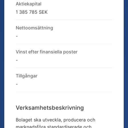
Aktiekapital
1 385 785 SEK
Nettoomsättning
-
Vinst efter finansiella poster
-
Tillgångar
-
Verksamhetsbeskrivning
Bolaget ska utveckla, producera och
marknadsföra standardiserade och