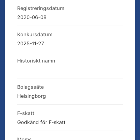
Registreringsdatum
2020-06-08
Konkursdatum
2025-11-27
Historiskt namn
-
Bolagssäte
Helsingborg
F-skatt
Godkänd för F-skatt
Moms