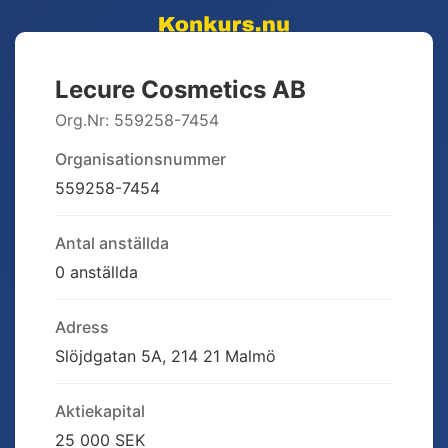
Lecure Cosmetics AB
Org.Nr:
559258-7454
Organisationsnummer
559258-7454
Antal anställda
0 anställda
Adress
Slöjdgatan 5A, 214 21 Malmö
Aktiekapital
25 000 SEK