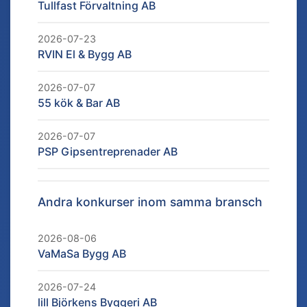
Tullfast Förvaltning AB
2026-07-23
RVIN El & Bygg AB
2026-07-07
55 kök & Bar AB
2026-07-07
PSP Gipsentreprenader AB
Andra konkurser inom samma bransch
2026-08-06
VaMaSa Bygg AB
2026-07-24
lill Björkens Byggeri AB