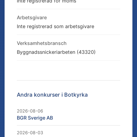
Inte registrerad för moms
Arbetsgivare
Inte registrerad som arbetsgivare
Verksamhetsbransch
Byggnadssnickeriarbeten (43320)
Andra konkurser i
Botkyrka
2026-08-06
BGR Sverige AB
2026-08-03