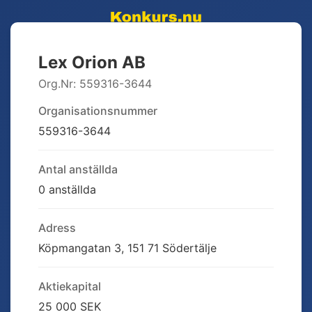
Lex Orion AB
Org.Nr:
559316-3644
Organisationsnummer
559316-3644
Antal anställda
0 anställda
Adress
Köpmangatan 3, 151 71 Södertälje
Aktiekapital
25 000 SEK