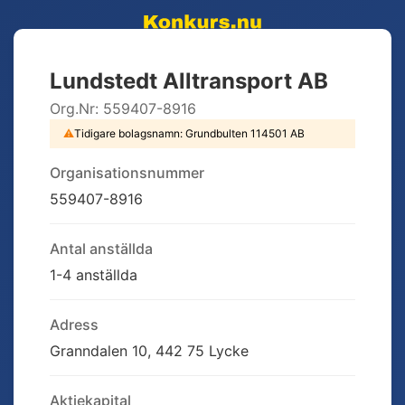
Lundstedt Alltransport AB
Org.Nr:
559407-8916
⚠
Tidigare bolagsnamn:
Grundbulten 114501 AB
Organisationsnummer
559407-8916
Antal anställda
1-4 anställda
Adress
Granndalen 10, 442 75 Lycke
Aktiekapital