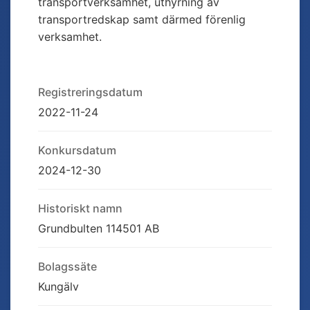
transportverksamhet, uthyrning av
transportredskap samt därmed förenlig
verksamhet.
Registreringsdatum
2022-11-24
Konkursdatum
2024-12-30
Historiskt namn
Grundbulten 114501 AB
Bolagssäte
Kungälv