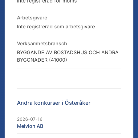
Inte registrerad för moms
Arbetsgivare
Inte registrerad som arbetsgivare
Verksamhetsbransch
BYGGANDE AV BOSTADSHUS OCH ANDRA
BYGGNADER (41000)
Andra konkurser i
Österåker
2026-07-16
Melvion AB