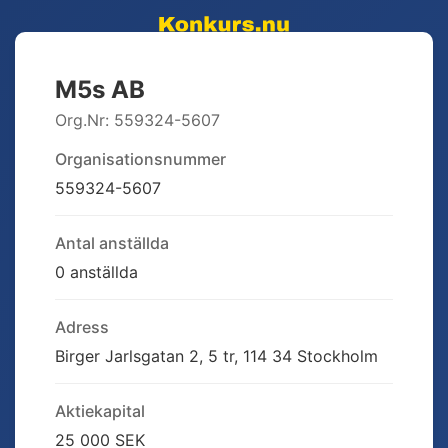
M5s AB
Org.Nr:
559324-5607
Organisationsnummer
559324-5607
Antal anställda
0 anställda
Adress
Birger Jarlsgatan 2, 5 tr, 114 34 Stockholm
Aktiekapital
25 000 SEK