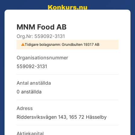
MNM Food AB
Org.Nr:
559092-3131
⚠
Tidigare bolagsnamn:
Grundbulten 19317 AB
Organisationsnummer
559092-3131
Antal anställda
0 anställda
Adress
Riddersviksvägen 143, 165 72 Hässelby
Aktiekapital