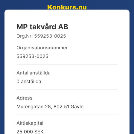
MP takvård AB
Org.Nr:
559253-0025
Organisationsnummer
559253-0025
Antal anställda
0 anställda
Adress
Muréngatan 28, 802 51 Gävle
Aktiekapital
25 000 SEK