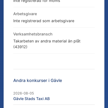
Inte registrerad för moms
Arbetsgivare
Inte registrerad som arbetsgivare
Verksamhetsbransch
Takarbeten av andra material än plåt
(43912)
Andra konkurser i
Gävle
2026-08-05
Gävle Stads Taxi AB