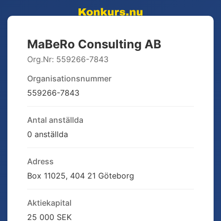
MaBeRo Consulting AB
Org.Nr:
559266-7843
Organisationsnummer
559266-7843
Antal anställda
0 anställda
Adress
Box 11025, 404 21 Göteborg
Aktiekapital
25 000 SEK