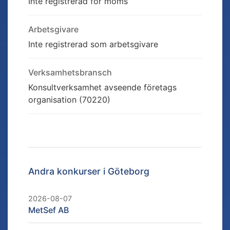
Inte registrerad för moms
Arbetsgivare
Inte registrerad som arbetsgivare
Verksamhetsbransch
Konsultverksamhet avseende företags
organisation (70220)
Andra konkurser i
Göteborg
2026-08-07
MetSef AB