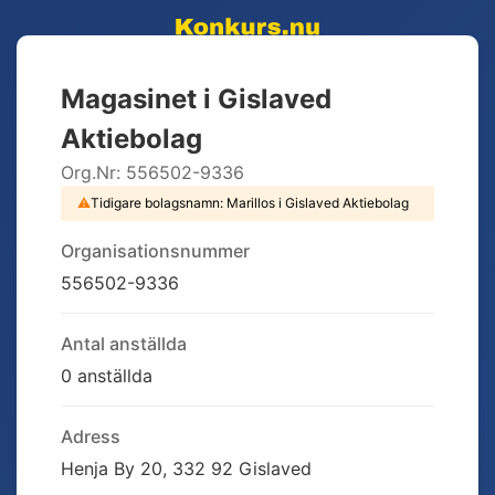
Magasinet i Gislaved
Aktiebolag
Org.Nr:
556502-9336
⚠
Tidigare bolagsnamn:
Marillos i Gislaved Aktiebolag
Organisationsnummer
556502-9336
Antal anställda
0 anställda
Adress
Henja By 20, 332 92 Gislaved