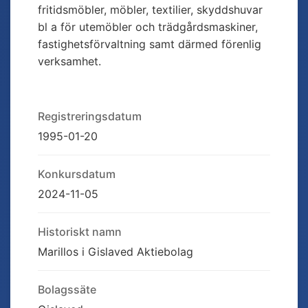
fritidsmöbler, möbler, textilier, skyddshuvar
bl a för utemöbler och trädgårdsmaskiner,
fastighetsförvaltning samt därmed förenlig
verksamhet.
Registreringsdatum
1995-01-20
Konkursdatum
2024-11-05
Historiskt namn
Marillos i Gislaved Aktiebolag
Bolagssäte