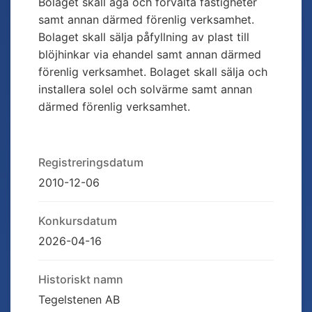
Bolaget skall äga och förvalta fastigheter
samt annan därmed förenlig verksamhet.
Bolaget skall sälja påfyllning av plast till
blöjhinkar via ehandel samt annan därmed
förenlig verksamhet. Bolaget skall sälja och
installera solel och solvärme samt annan
därmed förenlig verksamhet.
Registreringsdatum
2010-12-06
Konkursdatum
2026-04-16
Historiskt namn
Tegelstenen AB