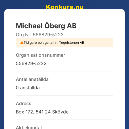
Michael Öberg AB
Org.Nr:
556829-5223
⚠
Tidigare bolagsnamn:
Tegelstenen AB
Organisationsnummer
556829-5223
Antal anställda
0 anställda
Adress
Box 172, 541 24 Skövde
Aktiekapital