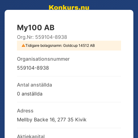
My100 AB
Org.Nr:
559104-8938
⚠
Tidigare bolagsnamn:
Goldcup 14512 AB
Organisationsnummer
559104-8938
Antal anställda
0 anställda
Adress
Mellby Backe 16, 277 35 Kivik
Aktiekapital