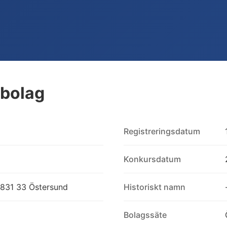
ebolag
Registreringsdatum
Konkursdatum
831 33 Östersund
Historiskt namn
Bolagssäte