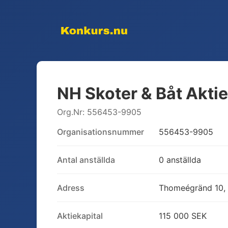
NH Skoter & Båt Akti
Org.Nr:
556453-9905
Organisationsnummer
556453-9905
Antal anställda
0 anställda
Adress
Thomeégränd 10, 
Aktiekapital
115 000 SEK