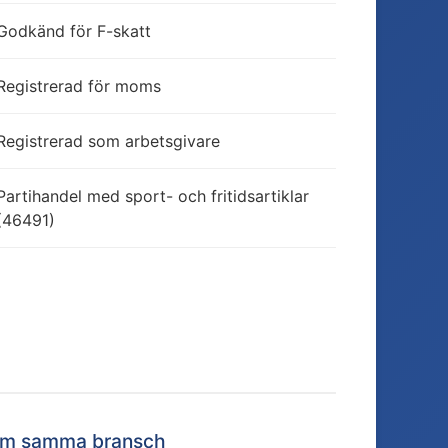
Godkänd för F-skatt
Registrerad för moms
Registrerad som arbetsgivare
Partihandel med sport- och fritidsartiklar
(46491)
nom samma bransch