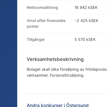
Nettoomsättning
16 942 kSEK
Vinst efter finansiella
−2 425 kSEK
poster
Tillgångar
5 570 kSEK
Verksamhetsbeskrivning
Bolaget skall idka försäljning av fritidspro
verksamhet. Fordonsförsäljning.
Andra konkurser i
Östersund