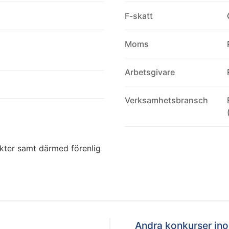
F-skatt
Moms
Arbetsgivare
Verksamhetsbransch
dukter samt därmed förenlig
Andra konkurser i