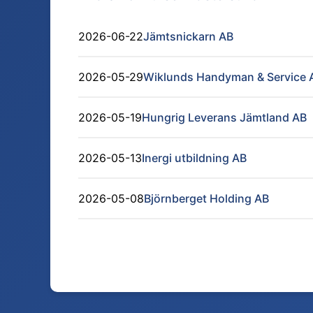
2026-06-22
Jämtsnickarn AB
2026-05-29
Wiklunds Handyman & Service 
2026-05-19
Hungrig Leverans Jämtland AB
2026-05-13
Inergi utbildning AB
2026-05-08
Björnberget Holding AB