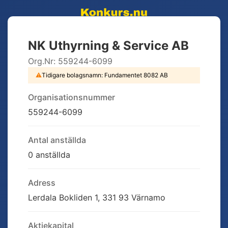
NK Uthyrning & Service AB
Org.Nr:
559244-6099
⚠
Tidigare bolagsnamn:
Fundamentet 8082 AB
Organisationsnummer
559244-6099
Antal anställda
0 anställda
Adress
Lerdala Bokliden 1, 331 93 Värnamo
Aktiekapital