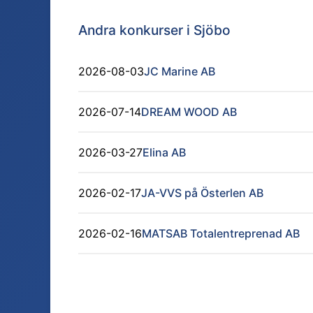
Andra konkurser i
Sjöbo
2026-08-03
JC Marine AB
2026-07-14
DREAM WOOD AB
2026-03-27
Elina AB
2026-02-17
JA-VVS på Österlen AB
2026-02-16
MATSAB Totalentreprenad AB