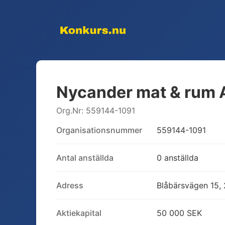
Nycander mat & rum 
Org.Nr:
559144-1091
Organisationsnummer
559144-1091
Antal anställda
0 anställda
Adress
Blåbärsvägen 15, 
Aktiekapital
50 000 SEK