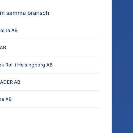
nom samma bransch
Solna AB
 AB
k Roll i Helsingborg AB
ADER AB
ne AB