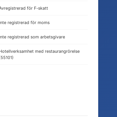
Avregistrerad för F-skatt
Inte registrerad för moms
Inte registrerad som arbetsgivare
Hotellverksamhet med restaurangrörelse
(55101)