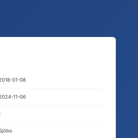
2018-01-08
2024-11-06
-
Sjöbo