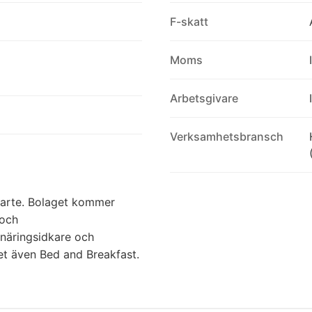
F-skatt
Moms
Arbetsgivare
Verksamhetsbransch
carte. Bolaget kommer
 och
näringsidkare och
et även Bed and Breakfast.