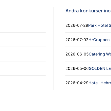
Andra konkurser i
2026-07-29
Park Hotel 
2026-07-02
H-Gruppen
2026-06-05
Catering Wo
2026-05-06
GOLDEN LE
2026-04-29
Hotell Hehr