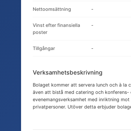
Nettoomsättning
-
Vinst efter finansiella
-
poster
Tillgångar
-
Verksamhetsbeskrivning
Bolaget kommer att servera lunch och à la 
även att bistå med catering och konferens-
evenemangsverksamhet med inriktning mot 
privatpersoner. Utöver detta erbjuder bolag