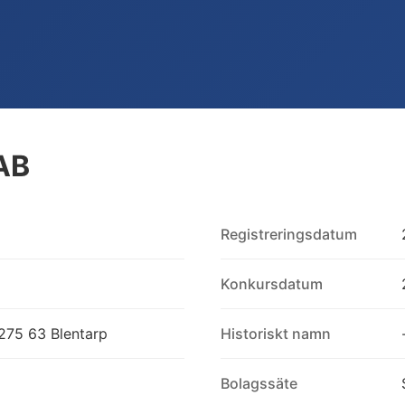
AB
Registreringsdatum
Konkursdatum
275 63 Blentarp
Historiskt namn
Bolagssäte