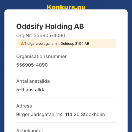
Oddsify Holding AB
Org.Nr:
556905-4090
⚠
Tidigare bolagsnamn:
Goldcup 8104 AB
Organisationsnummer
556905-4090
Antal anställda
5-9 anställda
Adress
BIrger Jarlsgatan 114, 114 20 Stockholm
Aktiekapital