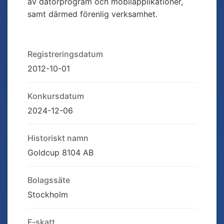
av datorprogram och mobilapplikationer,
samt därmed förenlig verksamhet.
Registreringsdatum
2012-10-01
Konkursdatum
2024-12-06
Historiskt namn
Goldcup 8104 AB
Bolagssäte
Stockholm
F-skatt