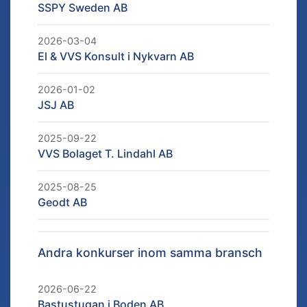
SSPY Sweden AB
2026-03-04
El & VVS Konsult i Nykvarn AB
2026-01-02
JSJ AB
2025-09-22
VVS Bolaget T. Lindahl AB
2025-08-25
Geodt AB
Andra konkurser inom samma bransch
2026-06-22
Bastustugan i Boden AB