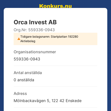
Orca Invest AB
Org.Nr:
559336-0943
Tidigare bolagsnamn:
Startplattan 192280
⚠
Aktiebolag
Organisationsnummer
559336-0943
Antal anställda
0 anställda
Adress
Mölnbackavägen 5, 122 42 Enskede