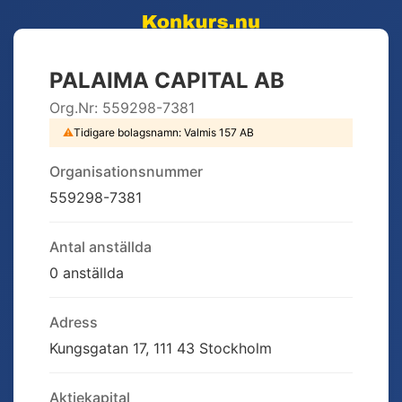
PALAIMA CAPITAL AB
Org.Nr:
559298-7381
⚠
Tidigare bolagsnamn:
Valmis 157 AB
Organisationsnummer
559298-7381
Antal anställda
0 anställda
Adress
Kungsgatan 17, 111 43 Stockholm
Aktiekapital