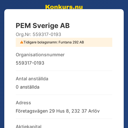
PEM Sverige AB
Org.Nr:
559317-0193
⚠
Tidigare bolagsnamn:
Funtana 292 AB
Organisationsnummer
559317-0193
Antal anställda
0 anställda
Adress
Företagsvägen 29 Hus 8, 232 37 Arlöv
Aktiekapital