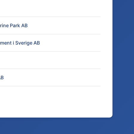
rine Park AB
tment i Sverige AB
AB