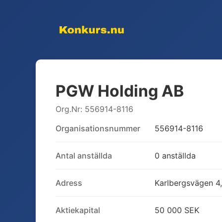
PGW Holding AB
Org.Nr:
556914-8116
Organisationsnummer
556914-8116
Antal anställda
0 anställda
Adress
Karlbergsvägen 4
Aktiekapital
50 000 SEK