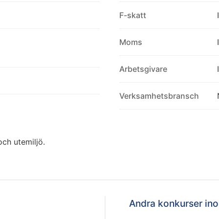
F-skatt
Moms
Arbetsgivare
Verksamhetsbransch
ch utemiljö.
Andra konkurser i