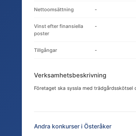
Nettoomsättning
-
Vinst efter finansiella
-
poster
Tillgångar
-
Verksamhetsbeskrivning
Företaget ska syssla med trädgårdsskötsel o
Andra konkurser i
Österåker