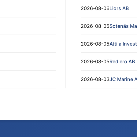
2026-08-06
Liors AB
2026-08-05
Sotenäs Ma
2026-08-05
Attila Inves
2026-08-05
Rediero AB
2026-08-03
JC Marine 