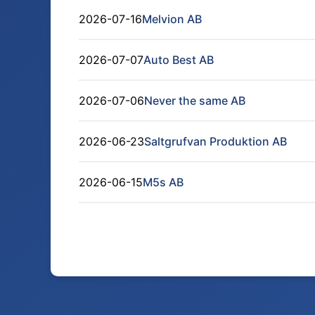
2026-07-16
Melvion AB
2026-07-07
Auto Best AB
2026-07-06
Never the same AB
2026-06-23
Saltgrufvan Produktion AB
2026-06-15
M5s AB