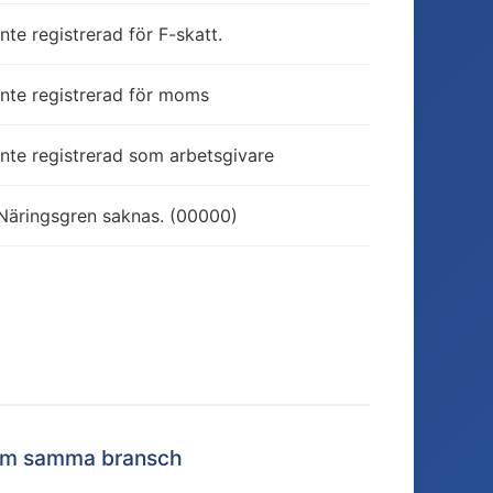
Inte registrerad för F-skatt.
Inte registrerad för moms
Inte registrerad som arbetsgivare
Näringsgren saknas. (00000)
nom samma bransch