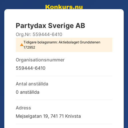
Partydax Sverige AB
Org.Nr:
559444-6410
Tidigare bolagsnamn:
Aktiebolaget Grundstenen
⚠
172952
Organisationsnummer
559444-6410
Antal anställda
0 anställda
Adress
Mejselgatan 19, 741 71 Knivsta