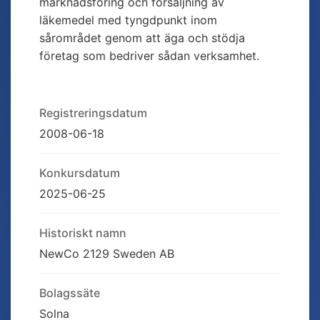
marknadsföring och försäljning av
läkemedel med tyngdpunkt inom
sårområdet genom att äga och stödja
företag som bedriver sådan verksamhet.
Registreringsdatum
2008-06-18
Konkursdatum
2025-06-25
Historiskt namn
NewCo 2129 Sweden AB
Bolagssäte
Solna