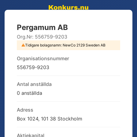
Pergamum AB
Org.Nr:
556759-9203
⚠
Tidigare bolagsnamn:
NewCo 2129 Sweden AB
Organisationsnummer
556759-9203
Antal anställda
0 anställda
Adress
Box 1024, 101 38 Stockholm
Aktiekapital