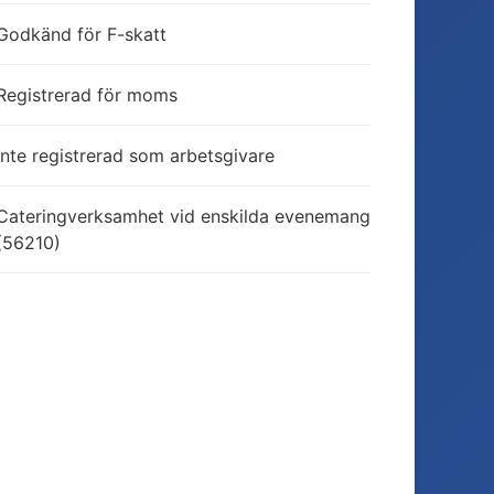
Godkänd för F-skatt
Registrerad för moms
Inte registrerad som arbetsgivare
Cateringverksamhet vid enskilda evenemang
(56210)