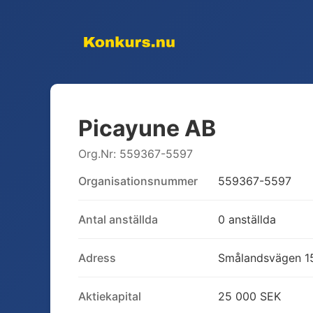
Picayune AB
Org.Nr:
559367-5597
Organisationsnummer
559367-5597
Antal anställda
0 anställda
Adress
Smålandsvägen 15
Aktiekapital
25 000 SEK