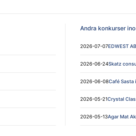
Andra konkurser i
2026-07-07
EDWEST A
2026-06-24
Skatz consu
2026-06-08
Café Sasta 
2026-05-21
Crystal Cla
2026-05-13
Agar Mat Ak