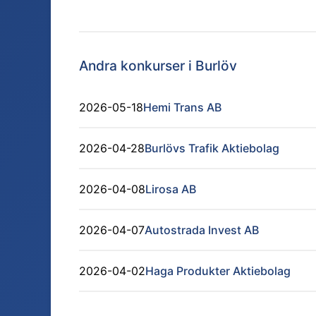
Andra konkurser i
Burlöv
2026-05-18
Hemi Trans AB
2026-04-28
Burlövs Trafik Aktiebolag
2026-04-08
Lirosa AB
2026-04-07
Autostrada Invest AB
2026-04-02
Haga Produkter Aktiebolag