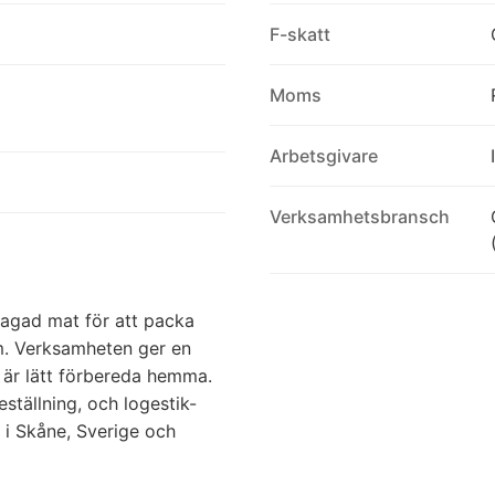
F-skatt
Moms
Arbetsgivare
Verksamhetsbransch
lagad mat för att packa
em. Verksamheten ger en
 är lätt förbereda hemma.
eställning, och logestik-
 i Skåne, Sverige och