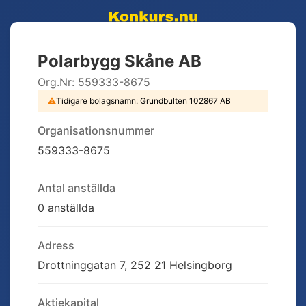
Polarbygg Skåne AB
Org.Nr:
559333-8675
⚠
Tidigare bolagsnamn:
Grundbulten 102867 AB
Organisationsnummer
559333-8675
Antal anställda
0 anställda
Adress
Drottninggatan 7, 252 21 Helsingborg
Aktiekapital