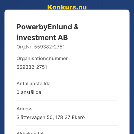
PowerbyEnlund &
investment AB
Org.Nr:
559382-2751
Organisationsnummer
559382-2751
Antal anställda
0 anställda
Adress
Slåttervägen 50, 178 37 Ekerö
Aktiekapital