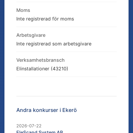
Moms
Inte registrerad för moms
Arbetsgivare
Inte registrerad som arbetsgivare
Verksamhetsbransch
Elinstallationer (43210)
Andra konkurser i
Ekerö
2026-07-22
EleScand System AB