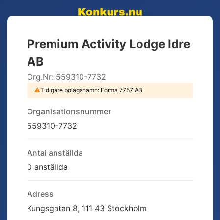
Premium Activity Lodge Idre
AB
Org.Nr:
559310-7732
⚠
Tidigare bolagsnamn:
Forma 7757 AB
Organisationsnummer
559310-7732
Antal anställda
0 anställda
Adress
Kungsgatan 8, 111 43 Stockholm