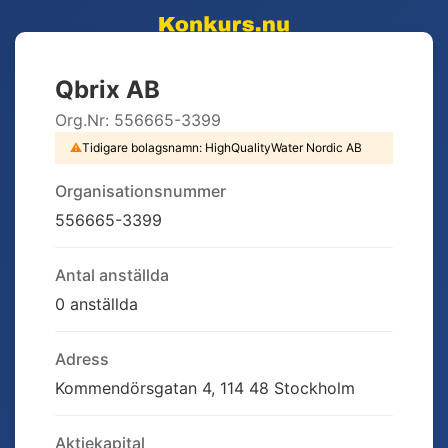
Qbrix AB
Org.Nr:
556665-3399
⚠
Tidigare bolagsnamn:
HighQualityWater Nordic AB
Organisationsnummer
556665-3399
Antal anställda
0 anställda
Adress
Kommendörsgatan 4, 114 48 Stockholm
Aktiekapital