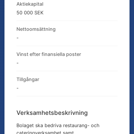
Aktiekapital
50 000 SEK
Nettoomsättning
-
Vinst efter finansiella poster
-
Tillgångar
-
Verksamhetsbeskrivning
Bolaget ska bedriva restaurang- och
cateringverksamhet samt