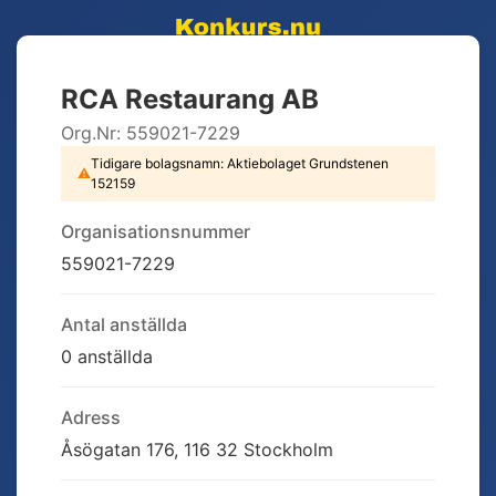
RCA Restaurang AB
Org.Nr:
559021-7229
Tidigare bolagsnamn:
Aktiebolaget Grundstenen
⚠
152159
Organisationsnummer
559021-7229
Antal anställda
0 anställda
Adress
Åsögatan 176, 116 32 Stockholm