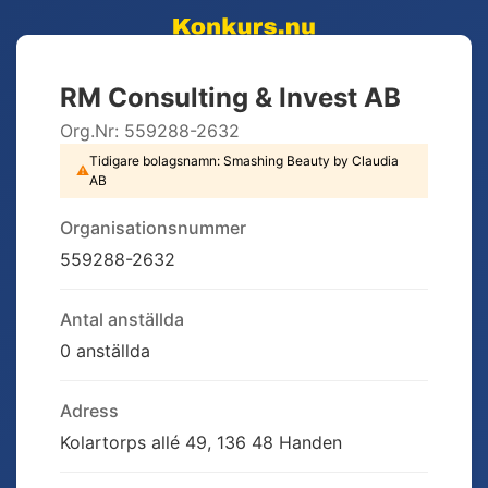
RM Consulting & Invest AB
Org.Nr:
559288-2632
Tidigare bolagsnamn:
Smashing Beauty by Claudia
⚠
AB
Organisationsnummer
559288-2632
Antal anställda
0 anställda
Adress
Kolartorps allé 49, 136 48 Handen