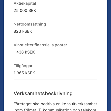
Aktiekapital
25 000 SEK
Nettoomsättning
823 kSEK
Vinst efter finansiella poster
−438 kSEK
Tillgångar
1 365 kSEK
Verksamhetsbeskrivning
Företaget ska bedriva en konsultverksamhet
inom främst IT, kommunikation och telekom.