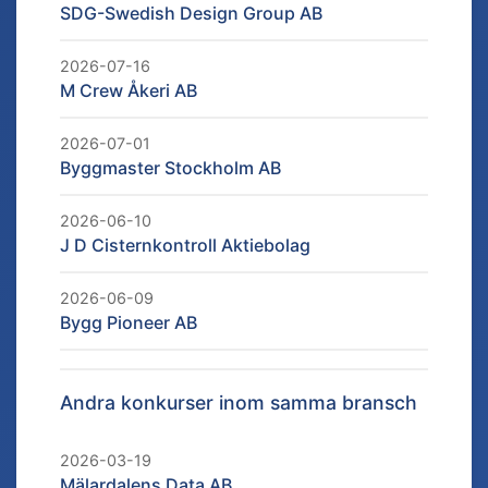
SDG-Swedish Design Group AB
2026-07-16
M Crew Åkeri AB
2026-07-01
Byggmaster Stockholm AB
2026-06-10
J D Cisternkontroll Aktiebolag
2026-06-09
Bygg Pioneer AB
Andra konkurser inom samma bransch
2026-03-19
Mälardalens Data AB