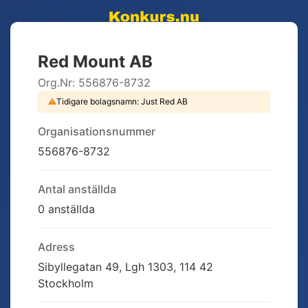
Red Mount AB
Org.Nr:
556876-8732
⚠
Tidigare bolagsnamn:
Just Red AB
Organisationsnummer
556876-8732
Antal anställda
0 anställda
Adress
Sibyllegatan 49, Lgh 1303, 114 42
Stockholm