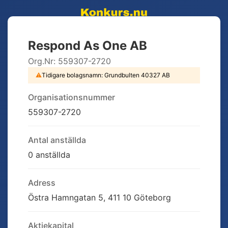
Respond As One AB
Org.Nr:
559307-2720
⚠
Tidigare bolagsnamn:
Grundbulten 40327 AB
Organisationsnummer
559307-2720
Antal anställda
0 anställda
Adress
Östra Hamngatan 5, 411 10 Göteborg
Aktiekapital