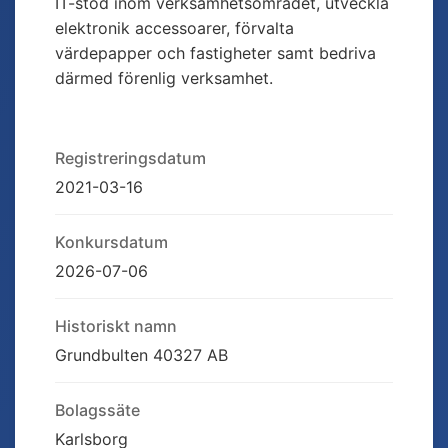
IT-stöd inom verksamhetsområdet, utveckla
elektronik accessoarer, förvalta
värdepapper och fastigheter samt bedriva
därmed förenlig verksamhet.
Registreringsdatum
2021-03-16
Konkursdatum
2026-07-06
Historiskt namn
Grundbulten 40327 AB
Bolagssäte
Karlsborg