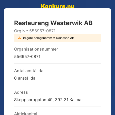
Restaurang Westerwik AB
Org.Nr:
556957-0871
⚠
Tidigare bolagsnamn:
M Rainsson AB
Organisationsnummer
556957-0871
Antal anställda
0 anställda
Adress
Skeppsbrogatan 49, 392 31 Kalmar
Aktiekapital