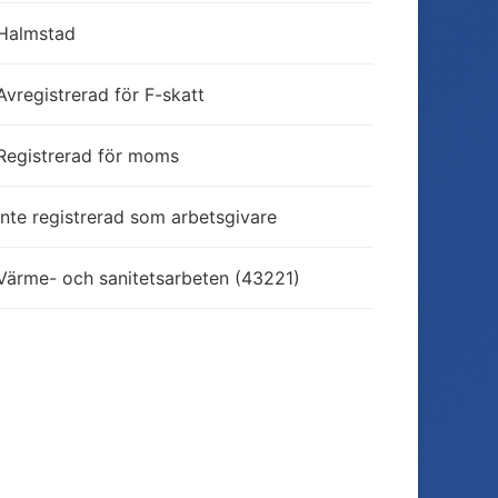
Halmstad
Avregistrerad för F-skatt
Registrerad för moms
Inte registrerad som arbetsgivare
Värme- och sanitetsarbeten (43221)