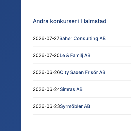
Andra konkurser i
Halmstad
2026-07-27
Saher Consulting AB
2026-07-20
Le & Familj AB
2026-06-26
City Saxen Frisör AB
2026-06-24
Simras AB
2026-06-23
Syrmöbler AB