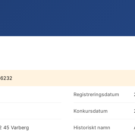
16232
Registreringsdatum
Konkursdatum
2 45 Varberg
Historiskt namn