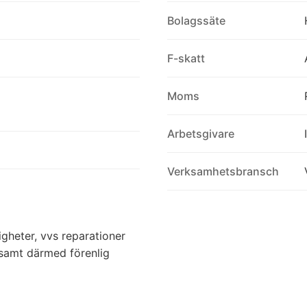
Bolagssäte
F-skatt
Moms
Arbetsgivare
Verksamhetsbransch
igheter, vvs reparationer
 samt därmed förenlig