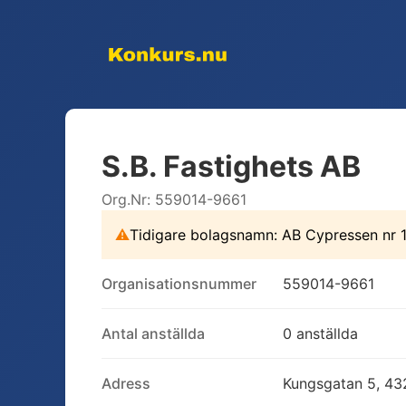
S.B. Fastighets AB
Org.Nr:
559014-9661
⚠
Tidigare bolagsnamn:
AB Cypressen nr 
Organisationsnummer
559014-9661
Antal anställda
0 anställda
Adress
Kungsgatan 5, 43