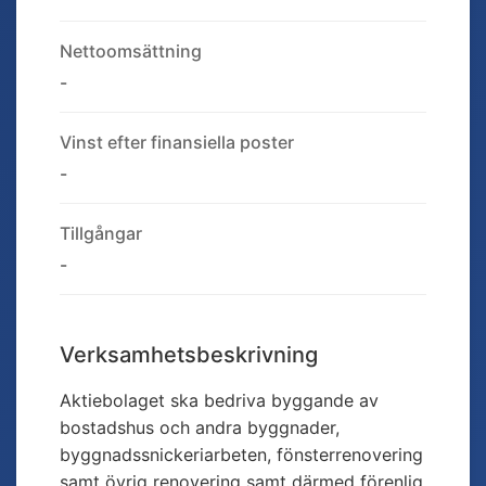
Nettoomsättning
-
Vinst efter finansiella poster
-
Tillgångar
-
Verksamhetsbeskrivning
Aktiebolaget ska bedriva byggande av
bostadshus och andra byggnader,
byggnadssnickeriarbeten, fönsterrenovering
samt övrig renovering samt därmed förenlig