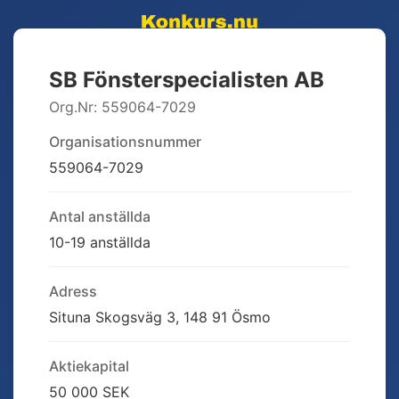
SB Fönsterspecialisten AB
Org.Nr:
559064-7029
Organisationsnummer
559064-7029
Antal anställda
10-19 anställda
Adress
Situna Skogsväg 3, 148 91 Ösmo
Aktiekapital
50 000 SEK